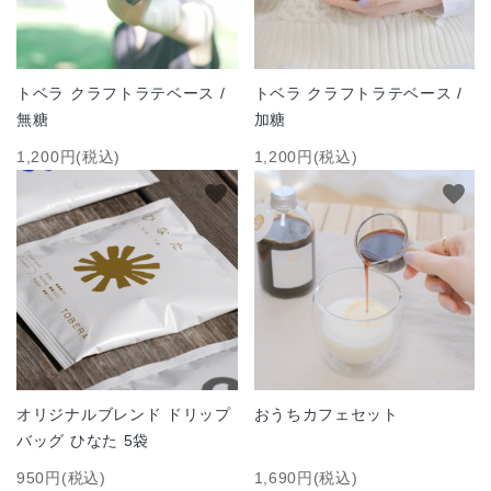
トベラ クラフトラテベース /
トベラ クラフトラテベース /
無糖
加糖
1,200円(税込)
1,200円(税込)
favorite
favorite
オリジナルブレンド ドリップ
おうちカフェセット
バッグ ひなた 5袋
950円(税込)
1,690円(税込)