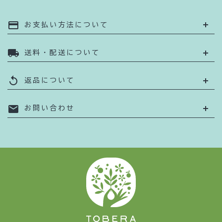
payment
お支払い方法について
local_shipping
送料・配送について
replay
返品について
mail
お問い合わせ