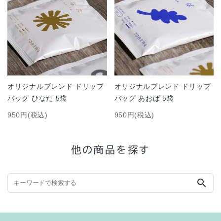
オリジナルブレンド ドリップ
オリジナルブレンド ドリップ
バッグ ひなた 5袋
バッグ あおば 5袋
950円(税込)
950円(税込)
他の商品を探す
search