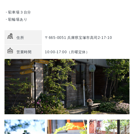
・駐車場３台分
・駐輪場あり
住所
〒665-0051 兵庫県宝塚市高司2-17-10
営業時間
10:00-17:00（月曜定休）