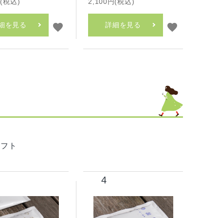
円(税込)
2,100円(税込)
細を見る
詳細を見る
favorite
favorite
ギフト