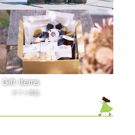
Liquid Coffee
リキッドコーヒー
Gift Items
ギフト商品