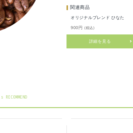
関連商品
関連商品
関連商品
オリジナルブレンド あおば
オリジナルブレンド ひなた
オリジナルブレンド つむぎ
900円
(税込)
900円
900円
(税込)
(税込)
詳細を見る
詳細を見る
詳細を見る
s RECOMMEND