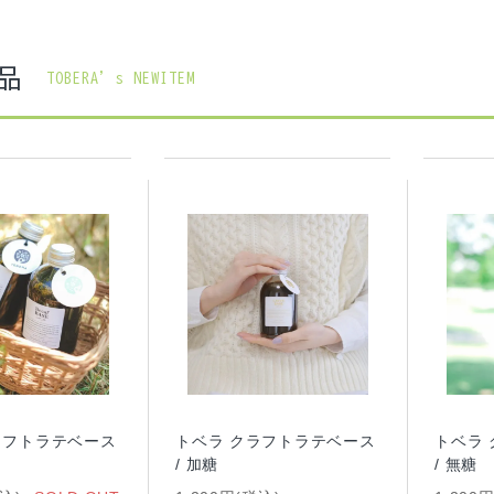
品
TOBERA’s NEWITEM
ラフトラテベース
トベラ クラフトラテベース
トベラ
/ 加糖
/ 無糖