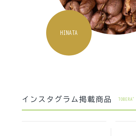
AOBA
TSUMUGI
HINATA
インスタグラム掲載商品
TOBERA’