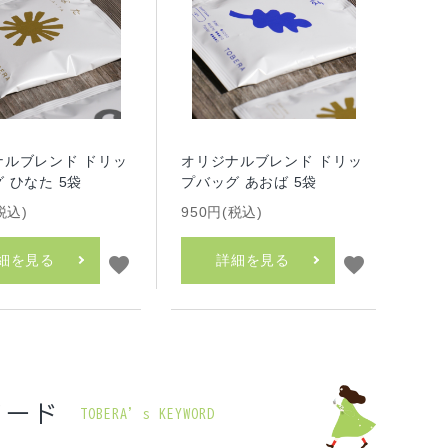
ナルブレンド ドリッ
オリジナルブレンド ドリッ
 ひなた 5袋
プバッグ あおば 5袋
税込)
950円(税込)
細を見る
詳細を見る
favorite
favorite
ワード
TOBERA’s KEYWORD