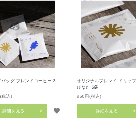
バッグ ブレンドコーヒー 3
オリジナルブレンド ドリッ
ひなた 5袋
円(税込)
950円(税込)
favorite
詳細を見る
詳細を見る