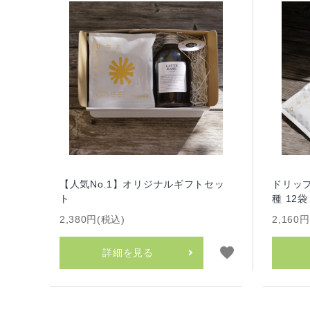
【人気No.1】オリジナルギフトセッ
ドリップ
ト
種 12袋
2,380円(税込)
2,160
favorite
詳細を見る