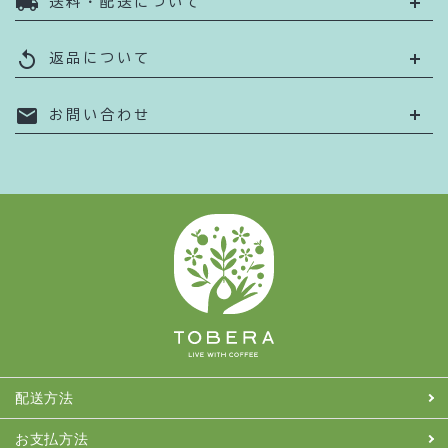
local_shipping
送料・配送について
replay
返品について
mail
お問い合わせ
配送方法
お支払方法