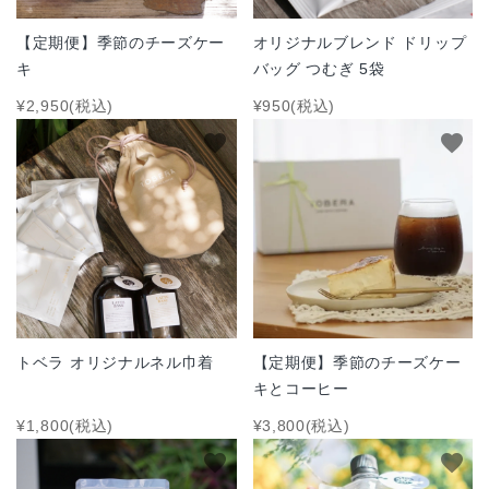
【定期便】季節のチーズケー
オリジナルブレンド ドリップ
キ
バッグ つむぎ 5袋
¥2,950(税込)
¥950(税込)
favorite
favorite
トベラ オリジナルネル巾着
【定期便】季節のチーズケー
キとコーヒー
¥1,800(税込)
¥3,800(税込)
favorite
favorite