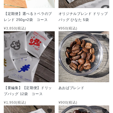
【定期便】選べるトベラのブ
オリジナルブレンド ドリップ
レンド 250g×2袋 コース
バッグ ひなた 5袋
¥3,850(税込)
¥950(税込)
favorite
favorite
【要編集】【定期便】ドリッ
あおばブレンド
プバッグ 12袋 コース
¥1,950(税込)
¥900(税込)
favorite
favorite