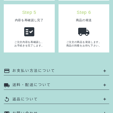
Step 5
Step 6
内容を再確認し完了
商品の発送
fact_check
local_shipping
ご注文内容を再確認し、
ご注文の商品を発送します。
お手続きを完了します。
商品の到着をお待ち下さい。
payment
お支払い方法について
local_shipping
送料・配送について
replay
返品について