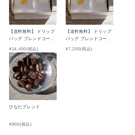
【送料無料】 ドリップ
【送料無料】 ドリップ
バッグ ブレンドコーヒ
バッグ ブレンドコーヒ
ー 3種 80袋
ー 3種 40袋
¥14,400(税込)
¥7,200(税込)
favorite
ひなたブレンド
¥900(税込)