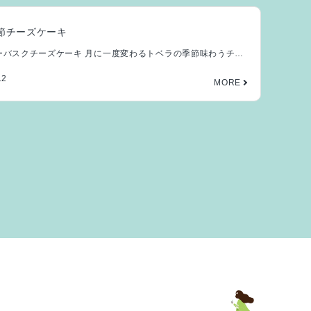
節チーズケーキ
ーバスクチーズケーキ 月に一度変わるトベラの季節味わうチー
・・・・・・・・・・・・ […]
12