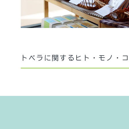
トベラに関する
ヒト・モノ・