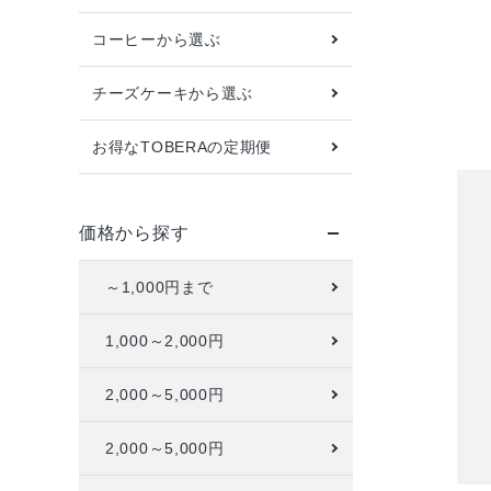
コーヒーから選ぶ
配送方法
お支払方法
チーズケーキから選ぶ
プライバシーポリシー
お得なTOBERAの定期便
特定商取引法について
お問い合わせ
価格から探す
ACCOUNT MENU
～1,000円まで
ようこそ ゲスト 様
1,000～2,000円
meeting_room
person
ログイン
新規会員登録
2,000～5,000円
2,000～5,000円