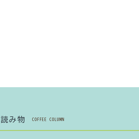
ワード
ゴリー
検索する
る
読み物
COFFEE COLUMN