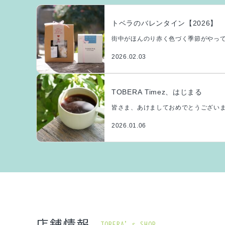
トベラのバレンタイン【2026】
街中がほんのり赤く色づく季節がやって
温かい時間を作るお手伝いができるよ [
2026.02.03
TOBERA Timez、はじまる
皆さま、あけましておめでとうございま
業をスタートさせ、 予想していた穏 […
2026.01.06
店舗情報
TOBERA’s SHOP