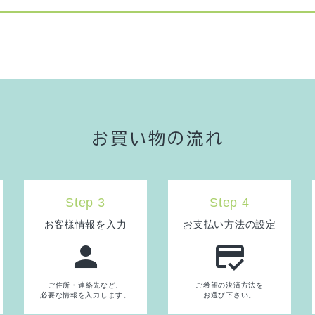
お買い物の流れ
Step 3
Step 4
お客様情報を入力
お支払い方法の設定
person
credit_score
ご住所・連絡先など、
ご希望の決済方法を
必要な情報を入力します。
お選び下さい。