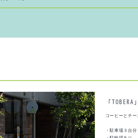
検索する
「TOBERA
コーヒーとチー
・駐車場３台分
・駐輪場あり