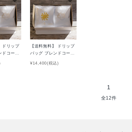
 ドリップ
【送料無料】 ドリップ
ンドコーヒ
バッグ ブレンドコーヒ
ー 3種 80袋
)
¥14,400(税込)
1
全12件