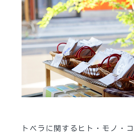
トベラに関する
ヒト・モノ・