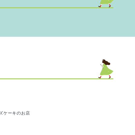
」
ズケーキのお店