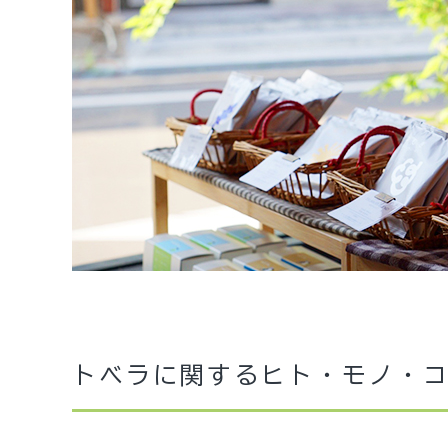
トベラに関する
ヒト・モノ・