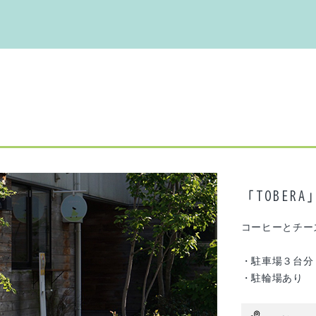
「TOBERA
コーヒーとチー
・駐車場３台分
・駐輪場あり