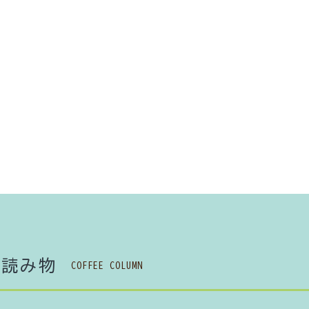
検索する
る
読み物
COFFEE COLUMN