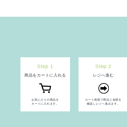
Step 1
Step 2
商品をカートに入れる
レジへ進む
お気に入りの商品を
カート画面で商品と金額を
カートに入れます。
確認しレジへ進みます。