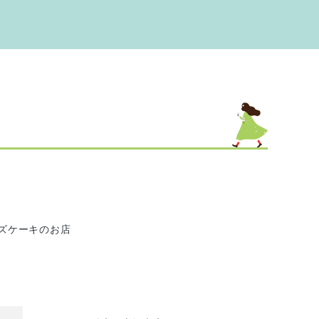
」
ズケーキのお店